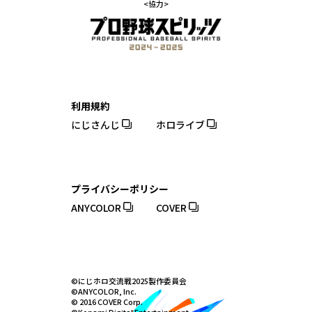
<協力>
利用規約
にじさんじ
ホロライブ
プライバシーポリシー
ANYCOLOR
COVER
©にじホロ交流戦2025製作委員会
©ANYCOLOR, Inc.
© 2016 COVER Corp.