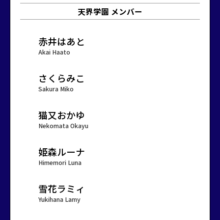
天界学園 メンバー
赤井はあと
Akai Haato
さくらみこ
Sakura Miko
猫又おかゆ
Nekomata Okayu
姫森ルーナ
Himemori Luna
雪花ラミィ
Yukihana Lamy